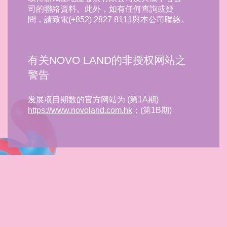
司的聯絡資料。此外，如有任何查詢或疑
問，請致電(+852) 2827 8111與本公司聯絡。
有关NOVO LAND的非授权网站之
警告
发展项目期数的官方网站为 (第1A期)
https://www.novoland.com.hk
；(第1B期)
https://www.novoland1b.com.hk
；(第2A期)
https://www.novoland2a.com.hk
；(第2B期)
https://www.novoland2b.com.hk
；(第3A期)
https://www.novoland3a.com.hk
；(第3B期)
https://www.novoland3b.com.hk
。
本公司，新鸿基地产发展有限公司（及集团
属下其他公司）没有授权其他人士及/或公司
营运任何与发展项目期数相关的网站，并在
此提醒客户及公众人士提高警觉及慎防任何
This advertisement intends to promote the sale of
与发展项目期数的官方网站相似的域名经营